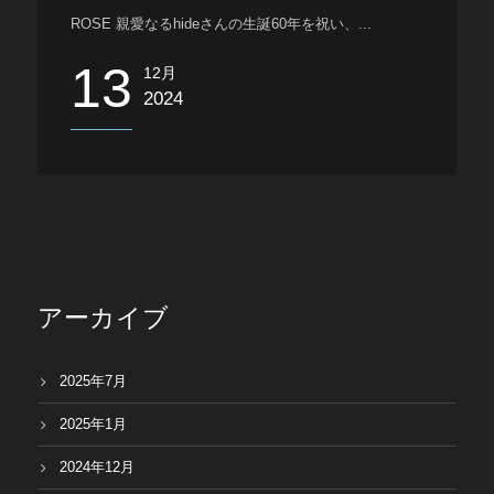
Japanese
ROSE 親愛なるhideさんの生誕60年を祝い、...
13
12月
2024
アーカイブ
2025年7月
2025年1月
2024年12月