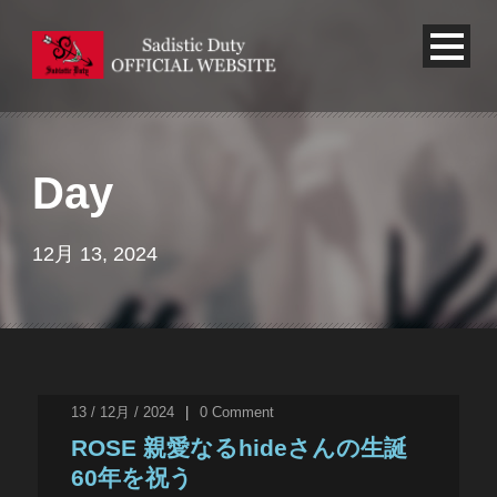
Day
12月 13, 2024
13 / 12月 / 2024
|
0
Comment
ROSE 親愛なるhideさんの生誕
60年を祝う