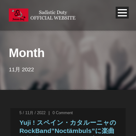
Month
11月 2022
5 / 11月 / 2022
|
0
Comment
Yuji ! スペイン・カタルーニャの
RockBand”Noctämbuls”に楽曲