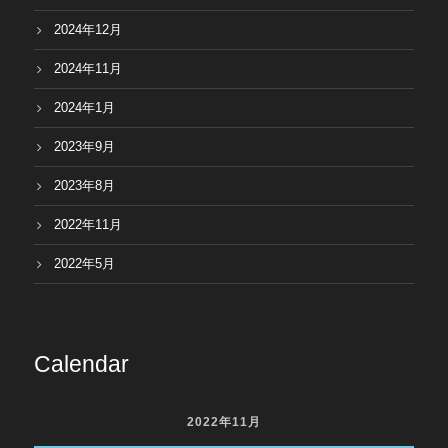
2024年12月
2024年11月
2024年1月
2023年9月
2023年8月
2022年11月
2022年5月
Calendar
2022年11月