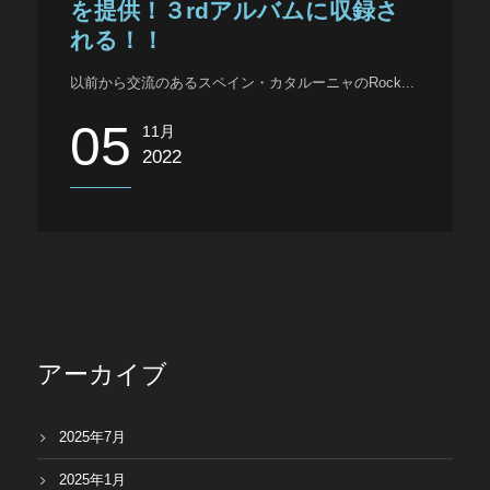
を提供！３rdアルバムに収録さ
Japanese
れる！！
以前から交流のあるスペイン・カタルーニャのRock...
05
11月
2022
アーカイブ
2025年7月
2025年1月