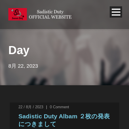
Day
8月 22, 2023
22 / 8月 / 2023
|
0
Comment
Sadistic Duty Albam ２枚の発表
につきまして