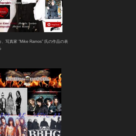
、写真家 ”Mike Ramos” 氏の作品の表
る