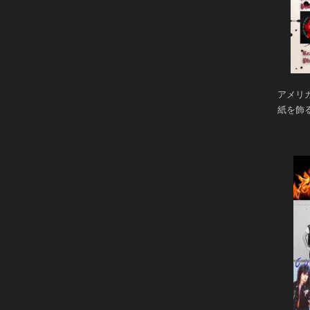
アメリカ
紙を飾