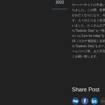
2022
サーバーサイドの手違
ちました。この間、世界
がお亡くなりになり、
す。人々のとりまく生
いました。たくさんの
ち”Sadistic Du
ルバム”Live for t
19（コロナ感染症）以
ち”Sadistic Du
ームページ等、まだ不
くお願い致します。
Share Post