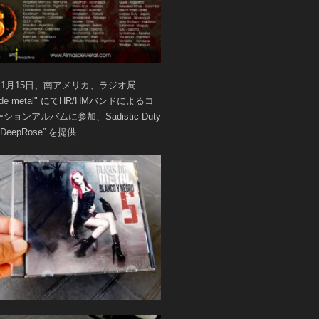
年11月15日、南アメリカ、ラジオ局
s de metal" にてHR/HMバンドによるコ
ションアルバムに参加、Sadistic Duty
DeepRose” を提供