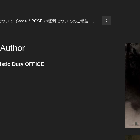
の活動について（Vocal / ROSE の怪我についてのご報告…）
 Author
istic Duty OFFICE