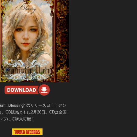
lbum "Blessing" のリリース日！！デジ
、CD販売ともに2月26日。CDは全国
ョップにて購入可能！