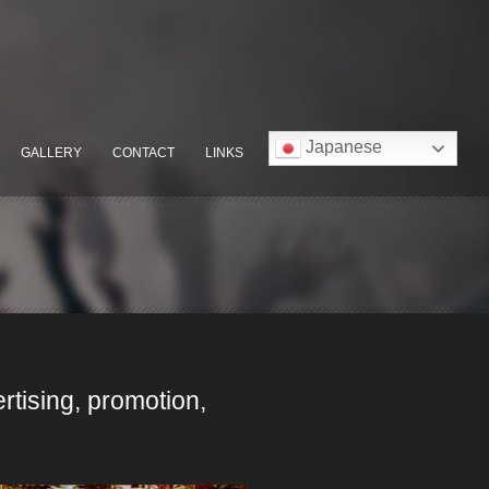
Japanese
GALLERY
CONTACT
LINKS
rtising, promotion,